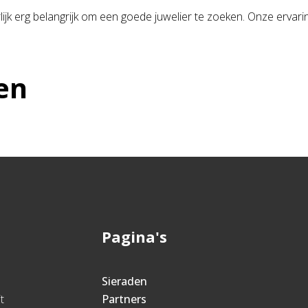
lijk erg belangrijk om een goede juwelier te zoeken. Onze ervarin
en
Pagina's
Sieraden
t
Partners