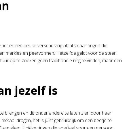
an
vindt er een heuse verschuiving plaats naar ringen die
een markies en peervormen. Hetzelfde geldt voor de steen.
ntuur op te zoeken geen traditionele ring te vinden, maar een
n jezelf is
en te brengen en dit onder andere te laten zien door haar
etaal dragen, het is juist gebruikelijk om een beetje te
n’ te maken. Unieke ringen die speciaal voor een persoon