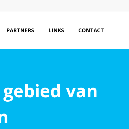
PARTNERS
LINKS
CONTACT
 gebied van
n