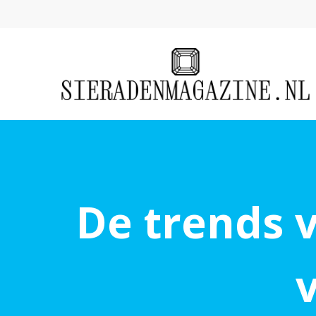
De trends 