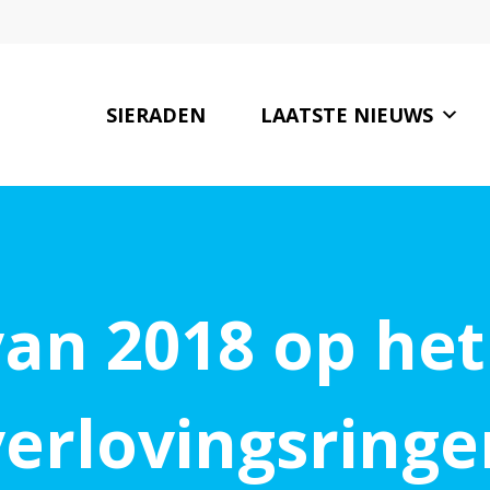
SIERADEN
LAATSTE NIEUWS
van 2018 op het
verlovingsringe