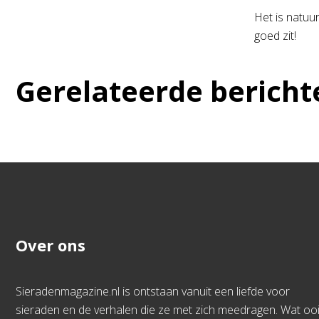
Het is natuur
goed zit!
Gerelateerde bericht
Over ons
Sieradenmagazine.nl is ontstaan vanuit een liefde voor
sieraden en de verhalen die ze met zich meedragen. Wat ooi