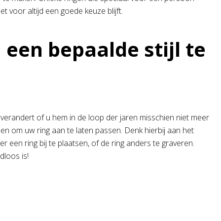
t voor altijd een goede keuze blijft.
en bepaalde stijl te
l verandert of u hem in de loop der jaren misschien niet meer
eden om uw ring aan te laten passen. Denk hierbij aan het
een ring bij te plaatsen, of de ring anders te graveren.
dloos is!