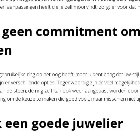
en aanpassingen heeft die je zelf mooi vindt, zorgt er voor dat he
 geen commitment om e
en
ebruikelijke ring op het oog heeft, maar u bent bang dat uw stij
ijn er verschillende opties. Tegenwoordig zijn er veel mogelijkh
n de steen, de ring zelf kan ook weer aangepast worden door er 
ng om de keuze te maken die goed voelt, maar misschien niet tij
 een goede juwelier