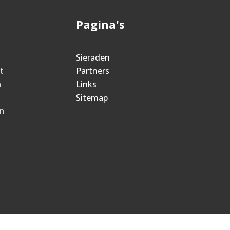
Pagina's
Sieraden
t
Partners
n
Links
Sitemap
jn