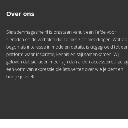
Over ons
Sieradenmagazine.nl is ontstaan vanuit een liefde voor
sieraden en de verhalen die ze met zich meedragen. Wat ooi
begon als interesse in mode en details, is uitgegroeid tot ee
platform waar inspiratie, kennis en stijl samenkomen. Wij
geloven dat sieraden meer zijn dan alleen accessoires; ze zi
een vorm van expressie die iets vertelt over wie je bent en
hoe je je voelt.