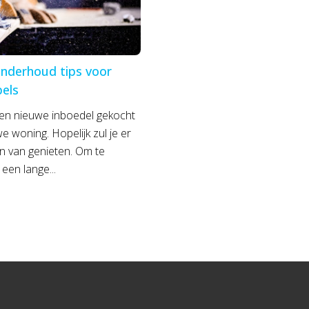
nderhoud tips voor
els
een nieuwe inboedel gekocht
e woning. Hopelijk zul je er
en van genieten. Om te
een lange...