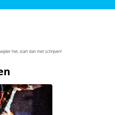
ijder het, start dan met schrijven!
en