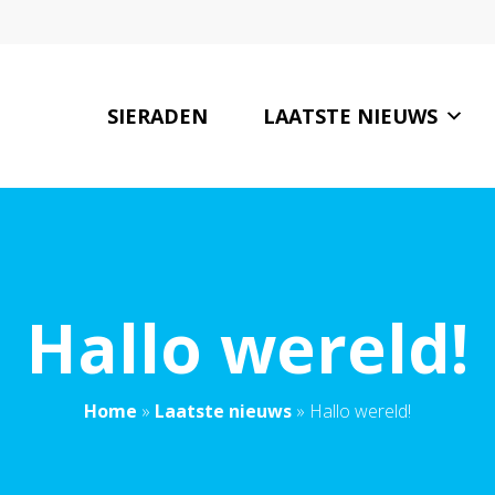
SIERADEN
LAATSTE NIEUWS
Hallo wereld!
Home
»
Laatste nieuws
»
Hallo wereld!