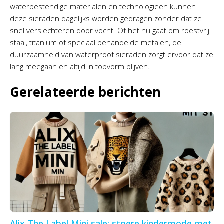
waterbestendige materialen en technologieën kunnen
deze sieraden dagelijks worden gedragen zonder dat ze
snel verslechteren door vocht. Of het nu gaat om roestvrij
staal, titanium of speciaal behandelde metalen, de
duurzaamheid van waterproof sieraden zorgt ervoor dat ze
lang meegaan en altijd in topvorm blijven.
Gerelateerde berichten
Alix The Label Mini sale: stoere kindermode met