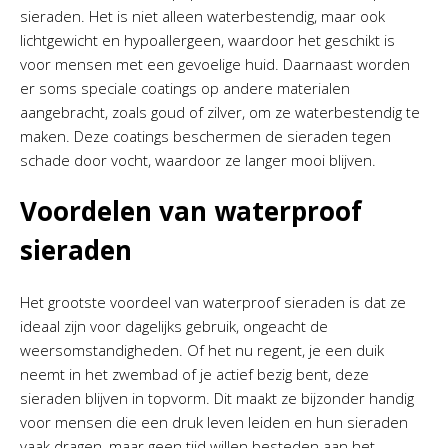
sieraden. Het is niet alleen waterbestendig, maar ook
lichtgewicht en hypoallergeen, waardoor het geschikt is
voor mensen met een gevoelige huid. Daarnaast worden
er soms speciale coatings op andere materialen
aangebracht, zoals goud of zilver, om ze waterbestendig te
maken. Deze coatings beschermen de sieraden tegen
schade door vocht, waardoor ze langer mooi blijven.
Voordelen van waterproof
sieraden
Het grootste voordeel van waterproof sieraden is dat ze
ideaal zijn voor dagelijks gebruik, ongeacht de
weersomstandigheden. Of het nu regent, je een duik
neemt in het zwembad of je actief bezig bent, deze
sieraden blijven in topvorm. Dit maakt ze bijzonder handig
voor mensen die een druk leven leiden en hun sieraden
vaak dragen, maar geen tijd willen besteden aan het