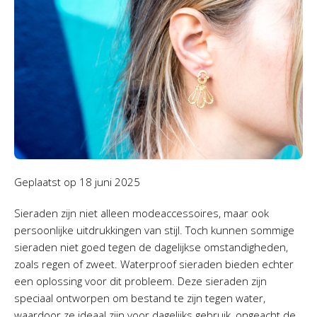
Geplaatst op
18 juni 2025
Sieraden zijn niet alleen modeaccessoires, maar ook
persoonlijke uitdrukkingen van stijl. Toch kunnen sommige
sieraden niet goed tegen de dagelijkse omstandigheden,
zoals regen of zweet. Waterproof sieraden bieden echter
een oplossing voor dit probleem. Deze sieraden zijn
speciaal ontworpen om bestand te zijn tegen water,
waardoor ze ideaal zijn voor dagelijks gebruik, ongeacht de