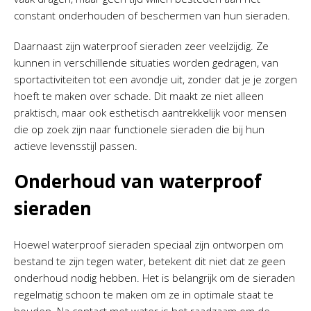
constant onderhouden of beschermen van hun sieraden.
Daarnaast zijn waterproof sieraden zeer veelzijdig. Ze
kunnen in verschillende situaties worden gedragen, van
sportactiviteiten tot een avondje uit, zonder dat je je zorgen
hoeft te maken over schade. Dit maakt ze niet alleen
praktisch, maar ook esthetisch aantrekkelijk voor mensen
die op zoek zijn naar functionele sieraden die bij hun
actieve levensstijl passen.
Onderhoud van waterproof
sieraden
Hoewel waterproof sieraden speciaal zijn ontworpen om
bestand te zijn tegen water, betekent dit niet dat ze geen
onderhoud nodig hebben. Het is belangrijk om de sieraden
regelmatig schoon te maken om ze in optimale staat te
houden. Na contact met water is het raadzaam om de