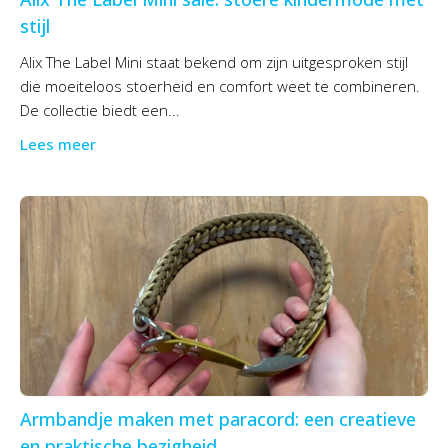
stijl
Alix The Label Mini staat bekend om zijn uitgesproken stijl
die moeiteloos stoerheid en comfort weet te combineren.
De collectie biedt een...
Lees meer
Armbandje maken met paracord: een creatieve
en praktische bezigheid